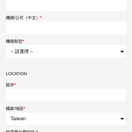
機構/公司（中文）
*
機構類型
*
LOCATION
縣市
*
國家/地區
*