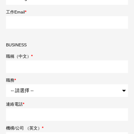
工作Email
*
BUSINESS
職稱（中文）
*
職務
*
連絡電話
*
機構/公司 （英文）
*