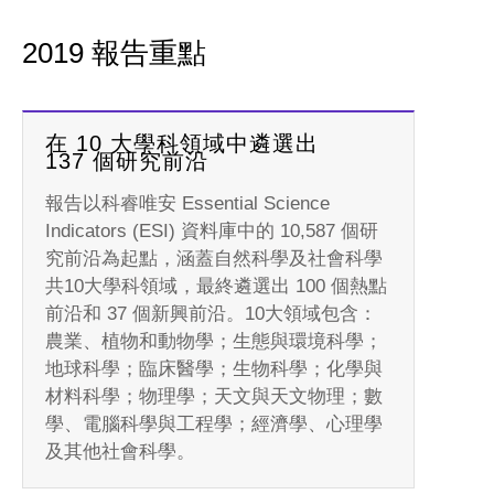
2019 報告重點
在 10 大學科領域中遴選出
137 個研究前沿
報告以科睿唯安 Essential Science
Indicators (ESI) 資料庫中的 10,587 個研
究前沿為起點，涵蓋自然科學及社會科學
共10大學科領域，最終遴選出 100 個熱點
前沿和 37 個新興前沿。10大領域包含：
農業、植物和動物學；生態與環境科學；
地球科學；臨床醫學；生物科學；化學與
材料科學；物理學；天文與天文物理；數
學、電腦科學與工程學；經濟學、心理學
及其他社會科學。