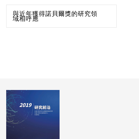
與近年獲得諾貝爾獎的研究領
域相呼應