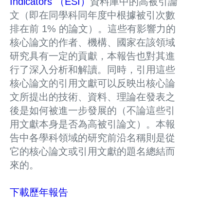
Indicators （ESI）
資料庫中的高被引論
文（即在同學科同年度中根據被引次數
排在前 1% 的論文）。這些有影響力的
核心論文的作者、機構、國家在該領域
研究具有一定的貢獻，本報告也對其進
行了深入分析和解讀。同時，引用這些
核心論文的引用文獻可以反映出核心論
文所提出的技術、資料、理論在發表之
後是如何被進一步發展的（不論這些引
用文獻本身是否為高被引論文）。本報
告中各學科領域的研究前沿名稱則是從
它的核心論文或引用文獻的題名總結而
來的。
下載歷年報告