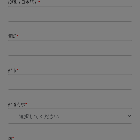
役職（日本語）
*
電話
*
都市
*
都道府県
*
国
*