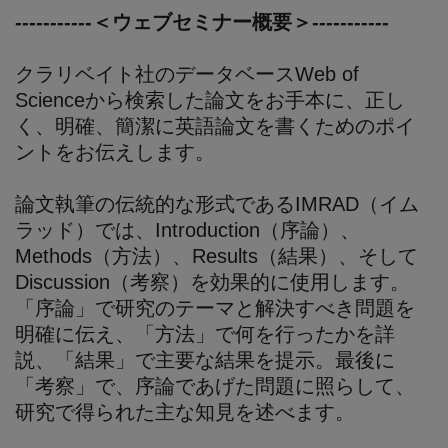
-----------＜ウェブセミナー概要＞-----------
クラリベイト社のデータベースWeb of
Scienceから検索した論文をお手本に、正し
く、明確、簡潔に英語論文を書くためのポイ
ントをお伝えします。
論文執筆の伝統的な形式であるIMRAD（イム
ラッド）では、Introduction（序論）、
Methods（方法）、Results（結果）、そして
Discussion（考察）を効果的に使用します。
「序論」で研究のテーマと解決すべき問題を
明確に伝え、「方法」で何を行ったかを詳
説、「結果」で主要な結果を提示。最後に
「考察」で、序論であげた問題に照らして、
研究で得られた主な知見を述べます。