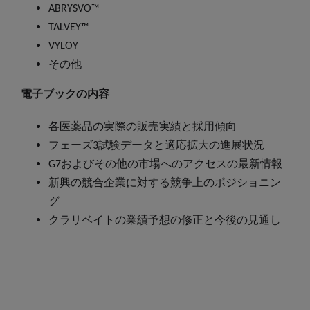
ABRYSVO™
TALVEY™
VYLOY
その他
電子ブックの内容
各医薬品の実際の販売実績と採用傾向
フェーズ3試験データと適応拡大の進展状況
G7およびその他の市場へのアクセスの最新情報
新興の競合企業に対する競争上のポジショニン
グ
クラリベイトの業績予想の修正と今後の見通し