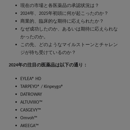
現在の市場と各医薬品の承認状況は？
2024年、2025年初頭に何が起こったのか？
商業的、臨床的な期待に応えられたか？
なぜ成功したのか、あるいは期待に応えられな
かったのか。
この先、どのようなマイルストーンとチャレン
ジが待ち受けているのか？
2024年の注目の医薬品は以下の通り：
EYLEA® HD
TARPEYO® / Kinpeygo®
DATROWAY
ALTUVIIIO™
CASGEVY™
Omvoh™
AKEEGA™