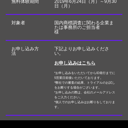
無料体験期間
2019年6月24日（月）～9月30
日（月）
対象者
国内商標調査に関わる企業ま
たは事務所のご担当者
様
お申し込み方
下記よりお申し込みくださ
法
い。
お申し込みはこちら
*お申し込みをいただいてからID発行までに
5営業日前後いただいております。
*弊社での審査の結果、トライアルのお試し
をお断りする場合がございます。
*お申し込みの際は、会社のメールアドレス
をご入力ください。
*個人でのお申し込みはお断りをしておりま
す。