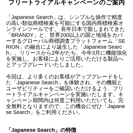
フリートライアルキャンペーンのご案内
「Japanese Search」は、シンプルな操作で精度
の高い類似商標検索を可能にする国内商標検索オ
ンラインツールです。 長年日本で親しまれてきた
「BRANDY」と、世界200以上の国と地域をカバ
ーするグローバル商標調査プラットフォーム「SE
RION」の融合により誕生した「Japanese Searc
h」。リリースから2年がたち、今年3月に機能強化
を実施し、お客様によりご活用いただける製品へ
とアップグレードいたしました。
今回は、より多くのお客様がアップグレードをし
た「Japanese Search」を体験され、その機能と
ユーザビリティーをご確認いただけるよう、フリ
ートライアルキャンペーンを実施いたします。キ
ャンペーン期間内は何度ご利用いただいても、完
全無料となりますので、この機会にぜひ「Japane
se Search」をご利用ください。
「Japanese Search」の特徴