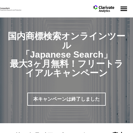
キャンペーン概要
国内商標検索オンラインツー
ル
「Japanese Search」
最大3ヶ月無料！フリートラ
イアルキャンペーン
本キャンペーンは終了しました