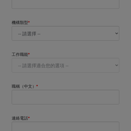
機構類型
*
工作職能
*
職稱（中文）
*
連絡電話
*