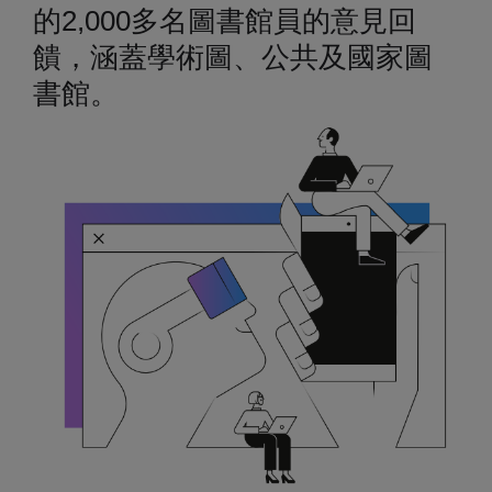
的2,000多名圖書館員的意見回
饋，涵蓋學術圖、公共及國家圖
書館。