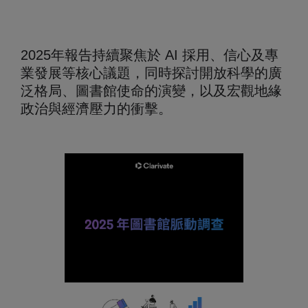
2025年報告持續聚焦於 AI 採用、信心及專
業發展等核心議題，同時探討開放科學的廣
泛格局、圖書館使命的演變，以及宏觀地緣
政治與經濟壓力的衝擊。