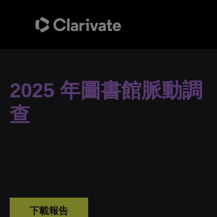
2025 年圖書館脈動調
查
下載報告