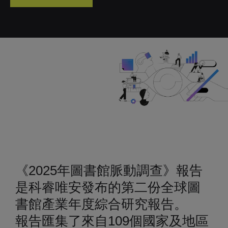
《2025年圖書館脈動調查》報告
是科睿唯安發布的第二份全球圖
書館產業年度綜合研究報告。
報告匯集了來自109個國家及地區