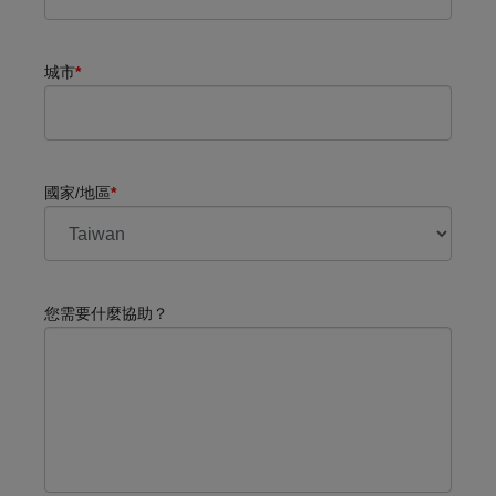
城市
*
國家/地區
*
您需要什麼協助？